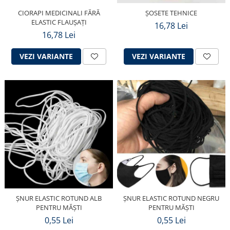
CIORAPI MEDICINALI FĂRĂ
ȘOSETE TEHNICE
ELASTIC FLAUȘAȚI
16,78 Lei
16,78 Lei
VEZI VARIANTE
VEZI VARIANTE
ȘNUR ELASTIC ROTUND ALB
ȘNUR ELASTIC ROTUND NEGRU
PENTRU MĂȘTI
PENTRU MĂȘTI
0,55 Lei
0,55 Lei