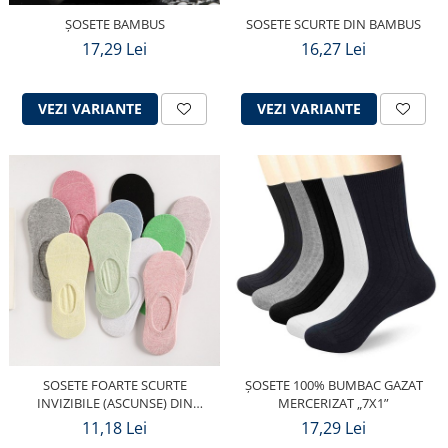
ȘOSETE BAMBUS
SOSETE SCURTE DIN BAMBUS
17,29 Lei
16,27 Lei
VEZI VARIANTE
VEZI VARIANTE
SOSETE FOARTE SCURTE
ȘOSETE 100% BUMBAC GAZAT
INVIZIBILE (ASCUNSE) DIN
MERCERIZAT „7X1”
BUMBAC
11,18 Lei
17,29 Lei