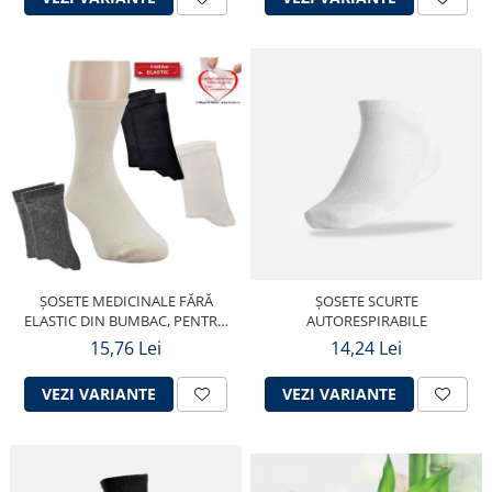
ȘOSETE MEDICINALE FĂRĂ
ȘOSETE SCURTE
ELASTIC DIN BUMBAC, PENTRU
AUTORESPIRABILE
FEMEI GRAVIDE
15,76 Lei
14,24 Lei
VEZI VARIANTE
VEZI VARIANTE