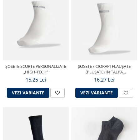
ȘOSETE SCURTE PERSONALIZATE
ȘOSETE / CIORAPI FLAUȘATE
„HIGH-TECH”
(PLUȘATE) ÎN TALPĂ
PERSONALIZATE „HIGH-TECH”
15,25 Lei
16,27 Lei
VEZI VARIANTE
VEZI VARIANTE