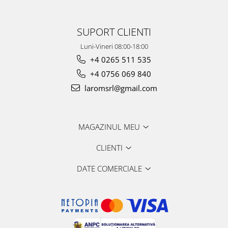
SUPORT CLIENTI
Luni-Vineri 08:00-18:00
+4 0265 511 535
+4 0756 069 840
laromsrl@gmail.com
MAGAZINUL MEU
CLIENTI
DATE COMERCIALE