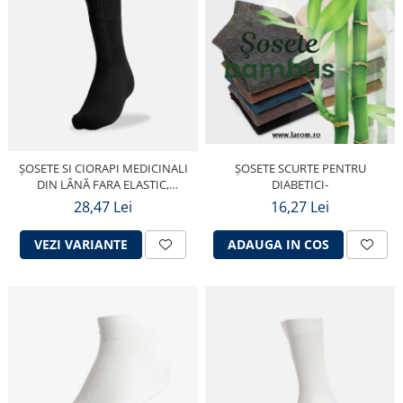
ȘOSETE SCURTE PENTRU
ȘOSETE SI CIORAPI MEDICINALI
DIABETICI-
DIN LÂNĂ FARA ELASTIC,
FLAUȘATE (PLUȘATE) ÎN TALPĂ
16,27 Lei
28,47 Lei
ADAUGA IN COS
VEZI VARIANTE