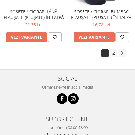
ȘOSETE / CIORAPI LÂNĂ
ȘOSETE / CIORAPI BUMBAC
FLAUȘATE (PLUȘATE) ÎN TALPĂ
FLAUȘATE (PLUȘATE) ÎN TALPĂ
21,35 Lei
16,78 Lei
VEZI VARIANTE
VEZI VARIANTE
1
2
SOCIAL
Urmareste-ne in social media
SUPORT CLIENTI
Luni-Vineri 08:00-18:00