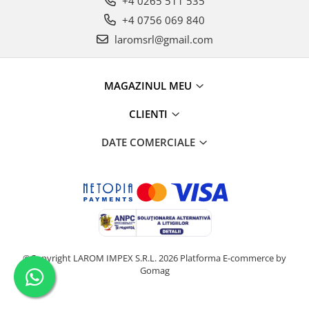
+4 0265 511 535
+4 0756 069 840
laromsrl@gmail.com
MAGAZINUL MEU
CLIENTI
DATE COMERCIALE
©Copyright LAROM IMPEX S.R.L. 2026
Platforma E-commerce by
Gomag