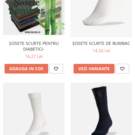
ȘOSETE SCURTE PENTRU
ȘOSETE SCURTE DE BUMBAC
DIABETICI-
14,24 Lei
16,27 Lei
ADAUGA IN COS
VEZI VARIANTE