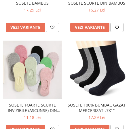
SOSETE SCURTE DIN BAMBUS
ȘOSETE BAMBUS
16,27 Lei
17,29 Lei
VEZI VARIANTE
VEZI VARIANTE
SOSETE FOARTE SCURTE
ȘOSETE 100% BUMBAC GAZAT
INVIZIBILE (ASCUNSE) DIN
MERCERIZAT „7X1”
BUMBAC
11,18 Lei
17,29 Lei