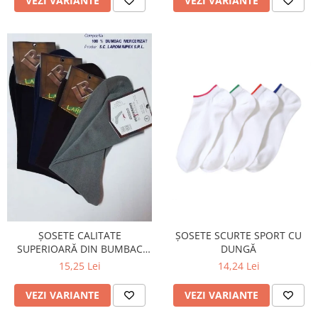
VEZI VARIANTE
VEZI VARIANTE
ȘOSETE SCURTE SPORT CU
ȘOSETE CALITATE
DUNGĂ
SUPERIOARĂ DIN BUMBAC
100%
14,24 Lei
15,25 Lei
VEZI VARIANTE
VEZI VARIANTE