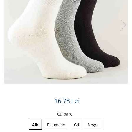
16,78 Lei
Culoare
:
Alb
Bleumarin
Gri
Negru