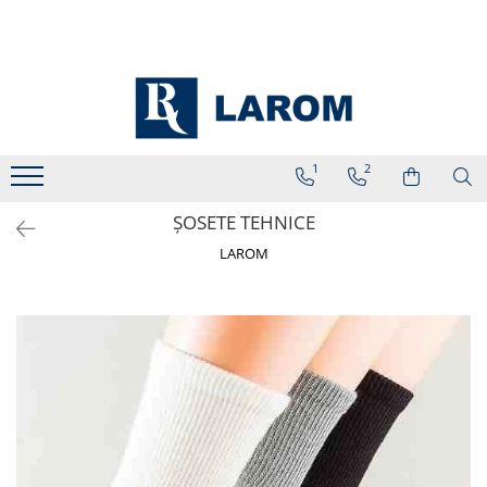
1
2
ȘOSETE TEHNICE
LAROM