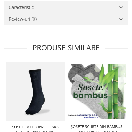
Caracteristici
Review-uri
(0)
PRODUSE SIMILARE
ȘOSETE SCURTE DIN BAMBUS,
ȘOSETE MEDICINALE FĂRĂ
FARA ELASTIC, PENTRU
ELASTIC DIN BUMBAC