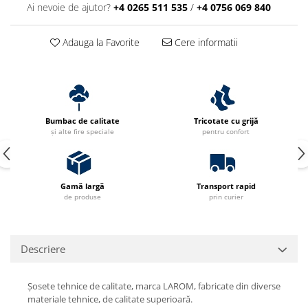
Ai nevoie de ajutor?
+4 0265 511 535
/
+4 0756 069 840
Adauga la Favorite
Cere informatii
Bumbac de calitate
Tricotate cu grijă
și alte fire speciale
pentru confort
Gamă largă
Transport rapid
de produse
prin curier
Descriere
Șosete tehnice de calitate, marca LAROM, fabricate din diverse
materiale tehnice, de calitate superioară.