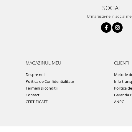
SOCIAL
Urmareste-ne in social me
MAGAZINUL MEU
CLIENTI
Despre noi
Metode de
Politica de Confidentialitate
Info trans
Termeni si conditii
Politica d
Contact
Garantia 
CERTIFICATE
ANPC