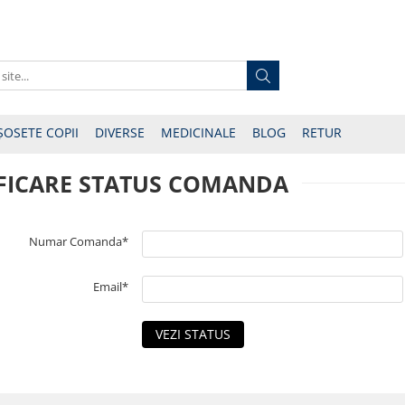
ȘOSETE COPII
DIVERSE
MEDICINALE
BLOG
RETUR
FICARE STATUS COMANDA
Numar Comanda*
Email*
VEZI STATUS