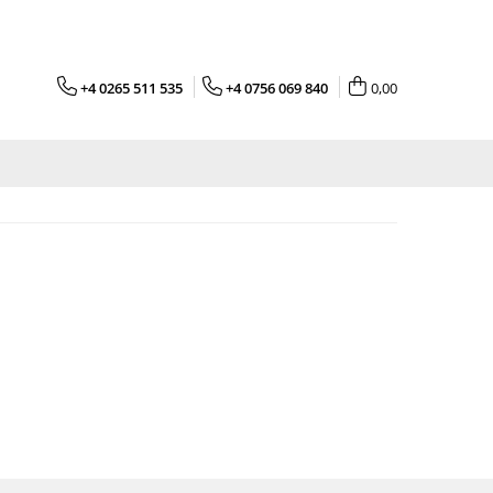
+4 0265 511 535
+4 0756 069 840
0,00